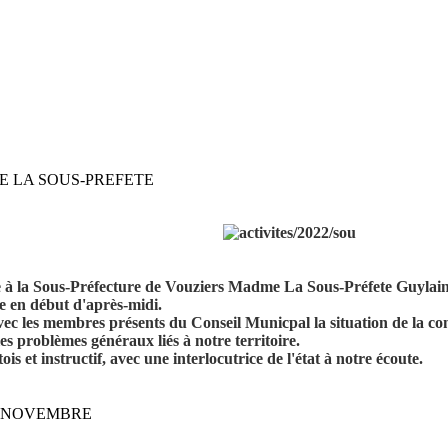
E LA SOUS-PREFETE
 la Sous-Préfecture de Vouziers Madme La Sous-Préfete Guylaine 
e en début d'après-midi.
c les membres présents du Conseil Municpal la situation de la comm
es problèmes généraux liés à notre territoire.
is et instructif, avec une interlocutrice de l'état à notre écoute.
1 NOVEMBRE