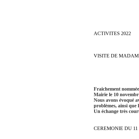
ACTIVITES 2022
VISITE DE MADAM
Fraichement nommée à
Mairie le 10 novembr
Nous avons évoqué ave
problèmes, ainsi que l
Un échange très courto
CEREMONIE DU 1