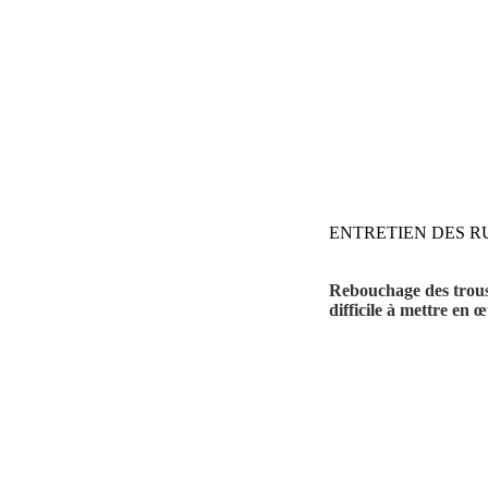
ENTRETIEN DES R
Rebouchage des trous r
difficile à mettre en 