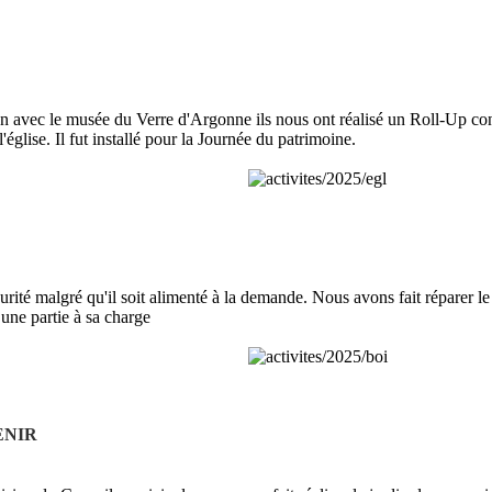
ion avec le musée du Verre d'Argonne ils nous ont réalisé un Roll-Up co
 l'église. Il fut installé pour la Journée du patrimoine.
urité malgré qu'il soit alimenté à la demande. Nous avons fait réparer l
une partie à sa charge
ENIR