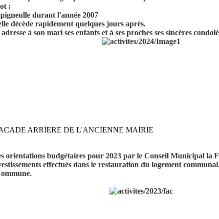
ot ;
pigneulle durant l'année 2007
lle décède rapidement quelques jours après.
adresse à son mari ses enfants et à ses proches ses sincères condol
FACADE ARRIERE DE L'ANCIENNE MAIRIE
orientations budgétaires pour 2023 par le Conseil Municipal la F
nvestissements effectués dans le restauration du logement communa
 Commune.