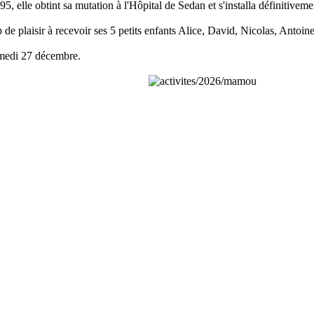
5, elle obtint sa mutation à l'Hôpital de Sedan et s'installa définitive
p de plaisir à recevoir ses 5 petits enfants Alice, David, Nicolas, Anto
samedi 27 décembre.