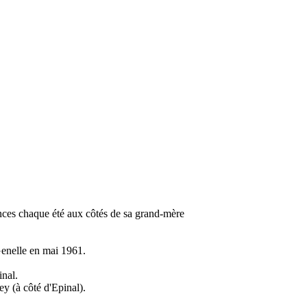
ances chaque été aux côtés de sa grand-mère
Genelle en mai 1961.
inal.
ey (à côté d'Epinal).