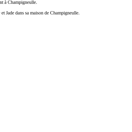
ment à Champigneulle.
ine et Jade dans sa maison de Champigneulle.