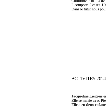
Conformément à la décis
Il comporte 2 cases. Un
Dans le futur nous pou
ACTIVITES 2024
Jacqueline Liégeois e
Elle se marie avec Pi
Elle a eu deux enfant