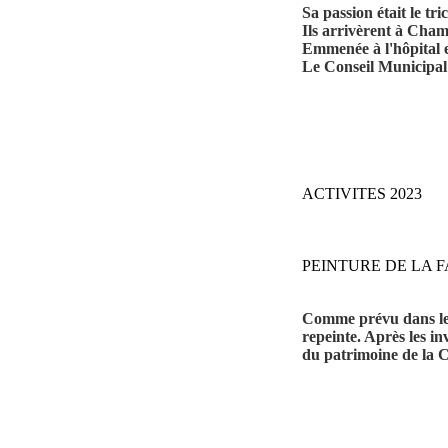
Sa passion était le tric
Ils arrivèrent à Cham
Emmenée à l'hôpital e
Le Conseil Municipal 
ACTIVITES 2023
PEINTURE DE LA 
Comme prévu dans les 
repeinte. Après les i
du patrimoine de la