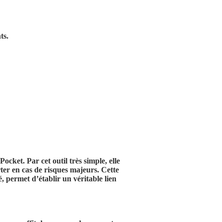
ts.
cket. Par cet outil très simple, elle
erter en cas de risques majeurs. Cette
é, permet d’établir un véritable lien