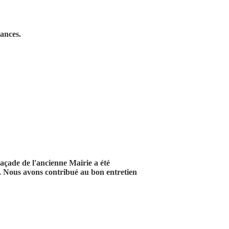
éances.
açade de l'ancienne Mairie a été
l. Nous avons contribué au bon entretien