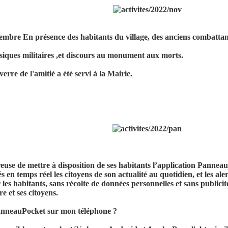
mbre En présence des habitants du village, des anciens combattan
iques militaires ,et discours au monument aux morts.
erre de l'amitié a été servi à la Mairie.
se de mettre à disposition de ses habitants l’application PanneauPo
s en temps réel les citoyens de son actualité au quotidien, et les al
 les habitants, sans récolte de données personnelles et sans publicit
re et ses citoyens.
anneauPocket sur mon téléphone ?