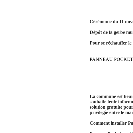
Cérémonie du 11 nove
Dépôt de la gerbe mus
Pour se réchauffer le v
PANNEAU POCKET
La commune est heureu
souhaite tenir informé
solution gratuite pour
privilégié entre le mai
Comment installer P