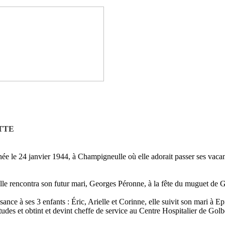
TTE
née le 24 janvier 1944, à Champigneulle où elle adorait passer ses vac
lle rencontra son futur mari, Georges Péronne, à la fête du muguet de 
nce à ses 3 enfants : Éric, Arielle et Corinne, elle suivit son mari à Ep
études et obtint et devint cheffe de service au Centre Hospitalier de Golb