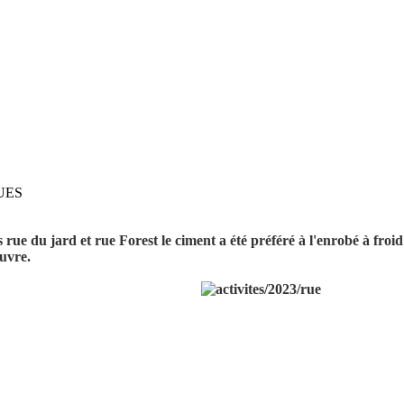
UES
ue du jard et rue Forest le ciment a été préféré à l'enrobé à froid 
œuvre.